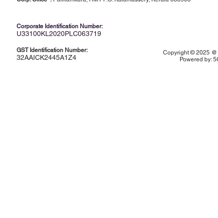
Corporate Identification Number:
U33100KL2020PLC063719
GST Identification Number:
Copyright © 2025 @ K
32AAICK2445A1Z4
Powered by:
5